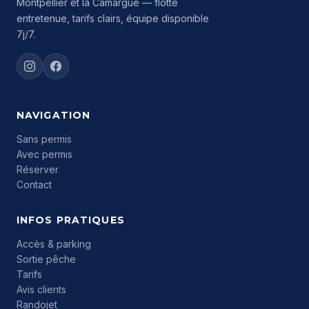
Montpellier et la Camargue — flotte
entretenue, tarifs clairs, équipe disponible
7j/7.
NAVIGATION
Sans permis
Avec permis
Réserver
Contact
INFOS PRATIQUES
Accès & parking
Sortie pêche
Tarifs
Avis clients
Randojet