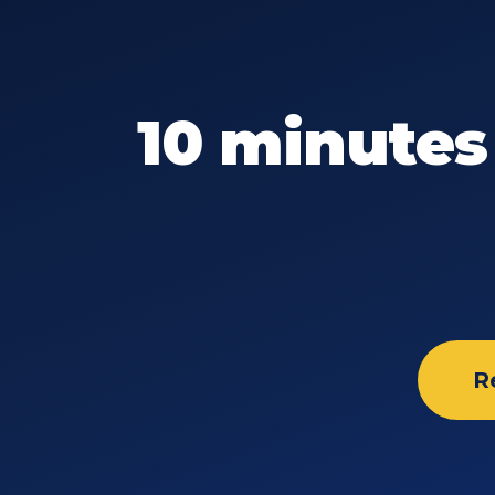
10 minutes
R