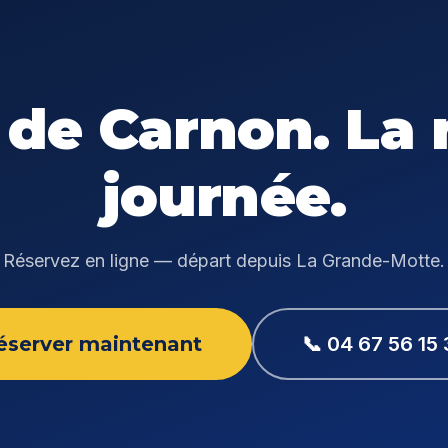
 de Carnon. La 
journée.
Réservez en ligne — départ depuis La Grande-Motte.
éserver maintenant
📞 04 67 56 15