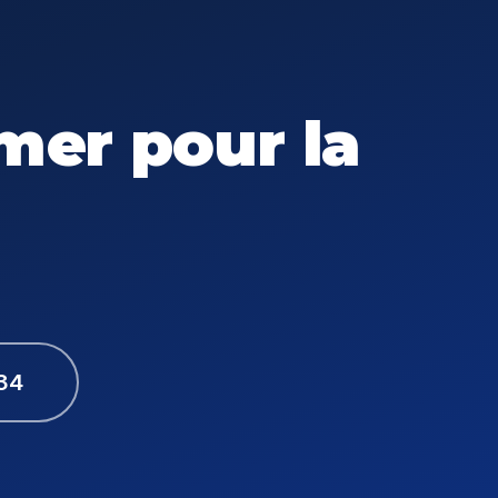
mer pour la
 34